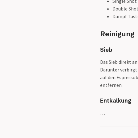
Single Shot
Double Shot
Dampf Taste
Reinigung
Sieb
Das Sieb direkt a
Darunter verbirgt 
auf den Espressob
entfernen.
Entkalkung
…