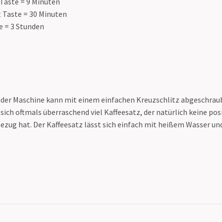
 Taste = 9 Minuten
 Taste = 30 Minuten
 = 3 Stunden
n der Maschine kann mit einem einfachen Kreuzschlitz abgeschrau
sich oftmals überraschend viel Kaffeesatz, der natürlich keine po
ezug hat. Der Kaffeesatz lässt sich einfach mit heißem Wasser u