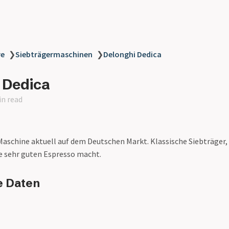
re
❯
Siebträgermaschinen
❯
Delonghi Dedica
 Dedica
in read
Maschine aktuell auf dem Deutschen Markt. Klassische Siebträger,
e sehr guten Espresso macht.
e Daten