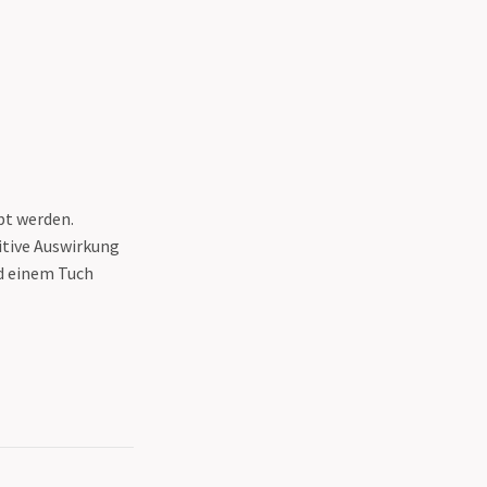
bt werden.
sitive Auswirkung
nd einem Tuch