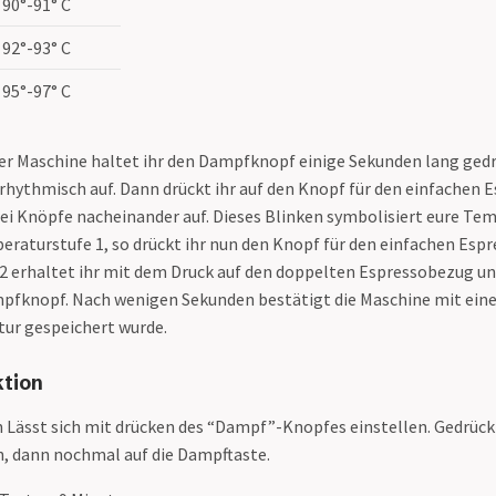
90°-91° C
92°-93° C
95°-97° C
er Maschine haltet ihr den Dampfknopf einige Sekunden lang gedr
rhythmisch auf. Dann drückt ihr auf den Knopf für den einfachen 
rei Knöpfe nacheinander auf. Dieses Blinken symbolisiert eure Te
peraturstufe 1, so drückt ihr nun den Knopf für den einfachen Esp
 erhaltet ihr mit dem Druck auf den doppelten Espressobezug un
pfknopf. Nach wenigen Sekunden bestätigt die Maschine mit eine
ur gespeichert wurde.
ktion
n Lässt sich mit drücken des “Dampf”-Knopfes einstellen. Gedrückt
, dann nochmal auf die Dampftaste.