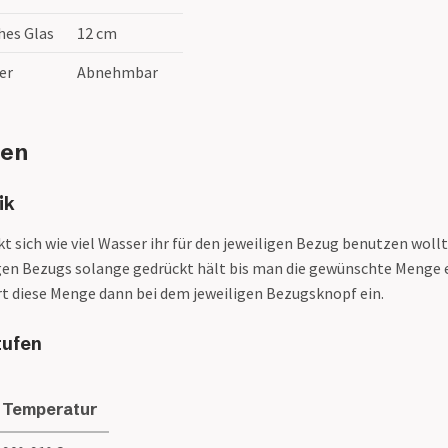
hes Glas
12 cm
er
Abnehmbar
gen
ik
t sich wie viel Wasser ihr für den jeweiligen Bezug benutzen wol
gen Bezugs solange gedrückt hält bis man die gewünschte Menge e
t diese Menge dann bei dem jeweiligen Bezugsknopf ein.
tufen
Temperatur